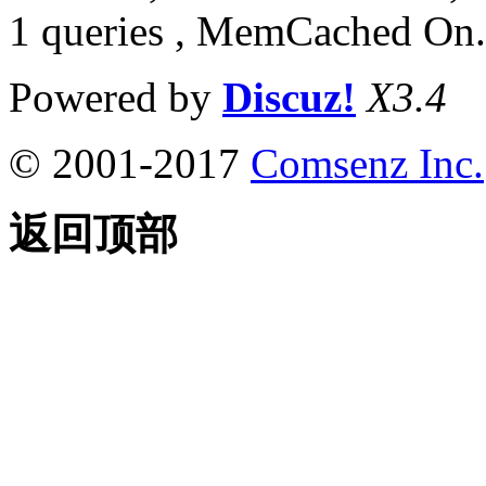
1 queries , MemCached On.
Powered by
Discuz!
X3.4
© 2001-2017
Comsenz Inc.
返回顶部