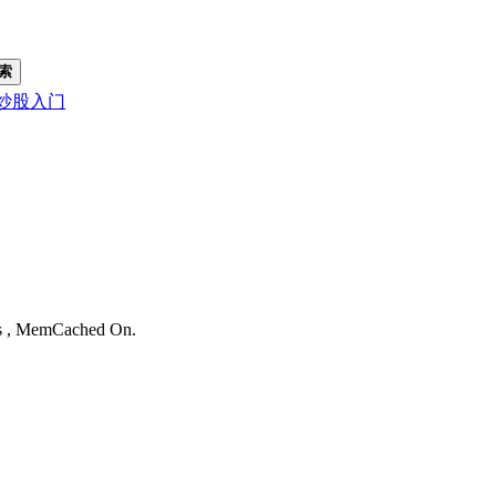
索
炒股入门
。
ies , MemCached On.