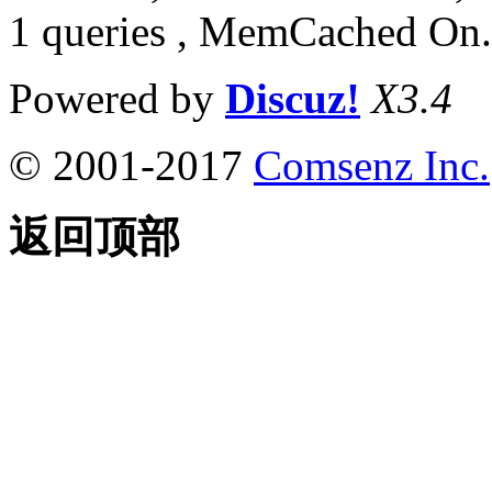
1 queries , MemCached On.
Powered by
Discuz!
X3.4
© 2001-2017
Comsenz Inc.
返回顶部