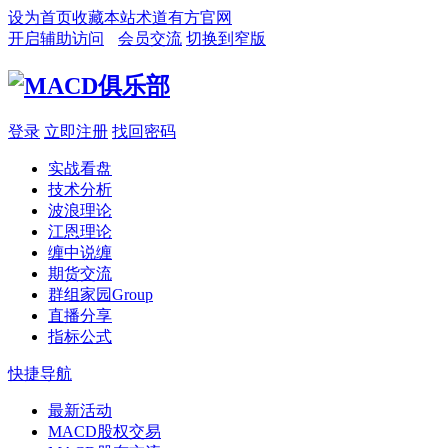
设为首页
收藏本站
术道有方官网
开启辅助访问
会员交流
切换到窄版
登录
立即注册
找回密码
实战看盘
技术分析
波浪理论
江恩理论
缠中说缠
期货交流
群组家园
Group
直播分享
指标公式
快捷导航
最新活动
MACD股权交易