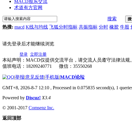
MACD股东交流
术道有方官网
搜索
搜
热搜:
macd
K线与均线
飞狐分时指标
共振指标
分时
橡胶
牛股
请先登录后才能继续浏览
登录
立即注册
本站声明：MACD仅提供交流平台，请交流人员遵守法律法规
值班电话：18209240771 微信：35550268
|
举报
|
意见反馈
|
手机版
|
MACD论坛
GMT+8, 2026-8-7 12:10
, Processed in 0.075835 second(s), 1 quer
Powered by
Discuz!
X3.4
© 2001-2017
Comsenz Inc.
返回顶部