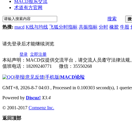
MACD股东交流
术道有方官网
搜索
搜
热搜:
macd
K线与均线
飞狐分时指标
共振指标
分时
橡胶
牛股
请先登录后才能继续浏览
登录
立即注册
本站声明：MACD仅提供交流平台，请交流人员遵守法律法规
值班电话：18209240771 微信：35550268
|
举报
|
意见反馈
|
手机版
|
MACD论坛
GMT+8, 2026-8-7 04:03
, Processed in 0.100303 second(s), 1 quer
Powered by
Discuz!
X3.4
© 2001-2017
Comsenz Inc.
返回顶部