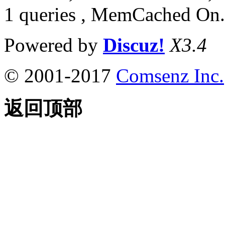
1 queries , MemCached On.
Powered by
Discuz!
X3.4
© 2001-2017
Comsenz Inc.
返回顶部