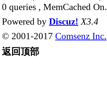
0 queries , MemCached On.
Powered by
Discuz!
X3.4
© 2001-2017
Comsenz Inc.
返回顶部