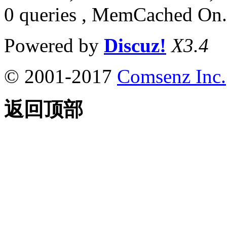
0 queries , MemCached On.
Powered by
Discuz!
X3.4
© 2001-2017
Comsenz Inc.
返回顶部