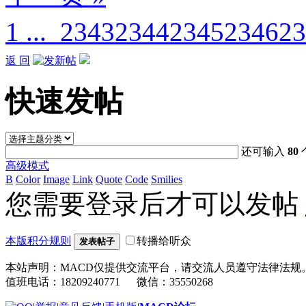
1 ...
2343
2344
2345
2346
23
返 回
快速发帖
还可输入
80
高级模式
B
Color
Image
Link
Quote
Code
Smilies
您需要登录后才可以发帖
本版积分规则
转播给听众
发表帖子
本站声明：MACD仅提供交流平台，请交流人员遵守法律法规
值班电话：18209240771 微信：35550268