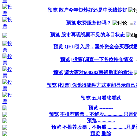
预览
散户今年短炒好还是中长线炒好
预览
收费服务好吗？
...
2
预览
股市再现视而不见的麻目状态
预览
QFII引入后，国外资金会买哪类
预览
[投票]调查一下各位持仓情况
.
预览
请大家对600282南钢后市的看法
预览
[投票] 你觉得哪种方式更能显示自
预览
五月看涨看跌
预览
---------
预览
不推荐股票，不解股................
预览
..............
预览
不推荐股票，不解股................
预览
删除