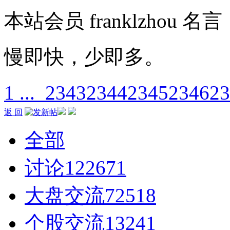
本站会员
franklzhou
名言
慢即快，少即多。
1 ...
2343
2344
2345
2346
23
返 回
全部
讨论
122671
大盘交流
72518
个股交流
13241