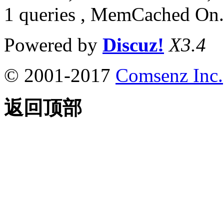
1 queries , MemCached On.
Powered by
Discuz!
X3.4
© 2001-2017
Comsenz Inc.
返回顶部