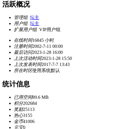
活跃概况
管理组
坛主
用户组
坛主
扩展用户组
VIP用户组
在线时间
16845 小时
注册时间
2002-7-11 00:00
最后访问
2023-1-28 16:00
上次活动时间
2023-1-28 15:50
上次发表时间
2017-7-7 13:43
所在时区
使用系统默认
统计信息
已用空间
89.6 MB
积分
202684
奖励
25113
热心
3155
金币
41006
元宝
0