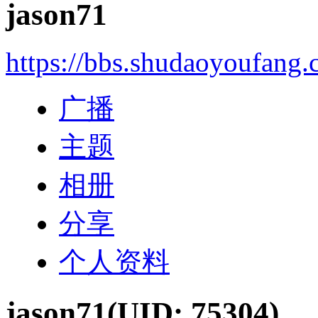
jason71
https://bbs.shudaoyoufang
广播
主题
相册
分享
个人资料
jason71
(UID: 75304)