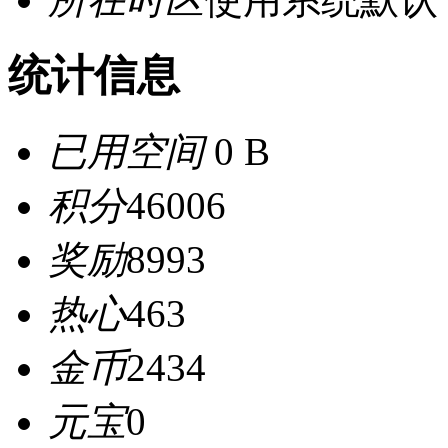
统计信息
已用空间
0 B
积分
46006
奖励
8993
热心
463
金币
2434
元宝
0