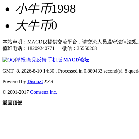
小牛币
1998
大牛币
0
本站声明：MACD仅提供交流平台，请交流人员遵守法律法规
值班电话：18209240771 微信：35550268
|
举报
|
意见反馈
|
手机版
|
MACD论坛
GMT+8, 2026-8-10 14:30
, Processed in 0.889433 second(s), 8 que
Powered by
Discuz!
X3.4
© 2001-2017
Comsenz Inc.
返回顶部