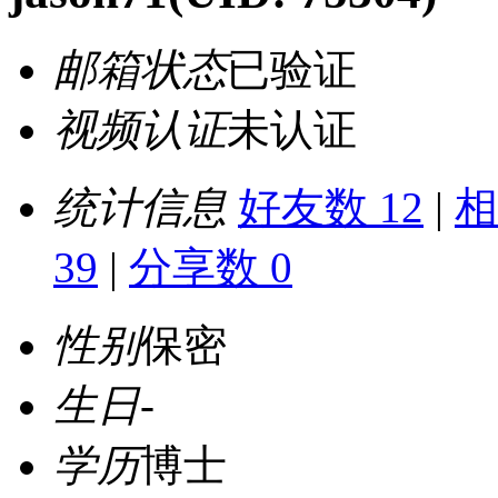
邮箱状态
已验证
视频认证
未认证
统计信息
好友数 12
|
相
39
|
分享数 0
性别
保密
生日
-
学历
博士