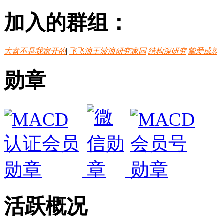
加入的群组：
大盘不是我家开的
|
|
飞飞浪王波浪研究家园
|
结构深研究
|
挚爱成
勋章
活跃概况