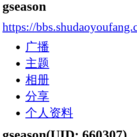
gseason
https://bbs.shudaoyoufang
广播
主题
相册
分享
个人资料
gseason
(UID: 660307)