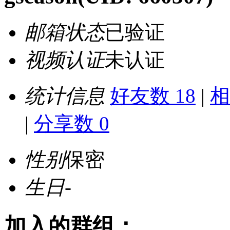
邮箱状态
已验证
视频认证
未认证
统计信息
好友数 18
|
相
|
分享数 0
性别
保密
生日
-
加入的群组：