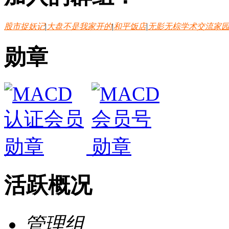
股市捉妖记
|
大盘不是我家开的
|
和平饭店
|
无影无棕学术交流家
勋章
活跃概况
管理组