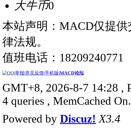
大牛币
0
本站声明：MACD仅提
律法规。
值班电话：18209240771
|
举报
|
意见反馈
|
手机版
|
MACD论坛
GMT+8, 2026-8-7 14:28
, 
4 queries , MemCached On.
Powered by
Discuz!
X3.4