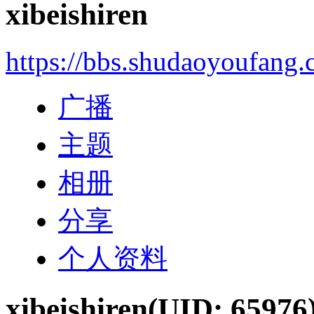
xibeishiren
https://bbs.shudaoyoufang
广播
主题
相册
分享
个人资料
xibeishiren
(UID: 65976