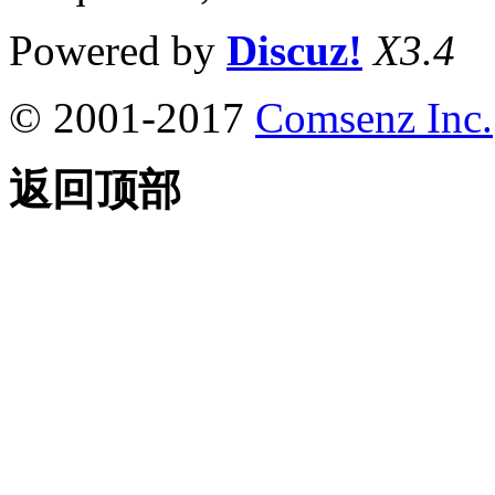
Powered by
Discuz!
X3.4
© 2001-2017
Comsenz Inc.
返回顶部