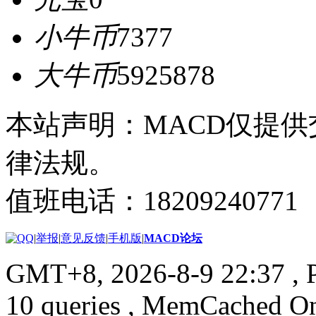
小牛币
7377
大牛币
5925878
本站声明：MACD仅提
律法规。
值班电话：18209240771
|
举报
|
意见反馈
|
手机版
|
MACD论坛
GMT+8, 2026-8-9 22:37
, 
10 queries , MemCached O