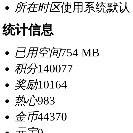
所在时区
使用系统默认
统计信息
已用空间
754 MB
积分
140077
奖励
10164
热心
983
金币
44370
元宝
0