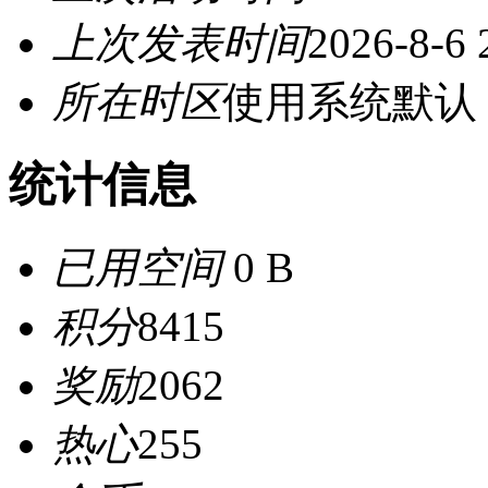
上次发表时间
2026-8-6 
所在时区
使用系统默认
统计信息
已用空间
0 B
积分
8415
奖励
2062
热心
255