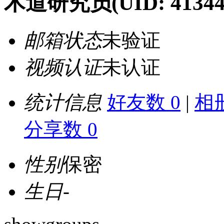
术道研究员
(UID: 41344
邮箱状态
未验证
视频认证
未认证
统计信息
好友数 0
|
相册
分享数 0
性别
保密
生日
-