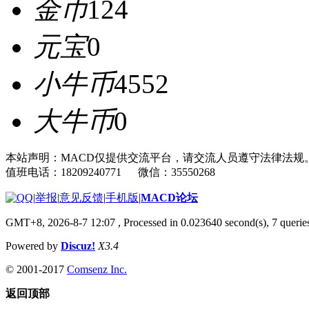
金币
124
元宝
0
小牛币
4552
大牛币
0
本站声明：MACD仅提供交流平台，请交流人员遵守法律法规
值班电话：18209240771 微信：35550268
|
举报
|
意见反馈
|
手机版
|
MACD论坛
GMT+8, 2026-8-7 12:07
, Processed in 0.023640 second(s), 7 quer
Powered by
Discuz!
X3.4
© 2001-2017
Comsenz Inc.
返回顶部