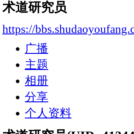
术道研究员
https://bbs.shudaoyoufang
广播
主题
相册
分享
个人资料