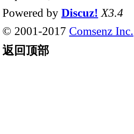
Powered by
Discuz!
X3.4
© 2001-2017
Comsenz Inc.
返回顶部