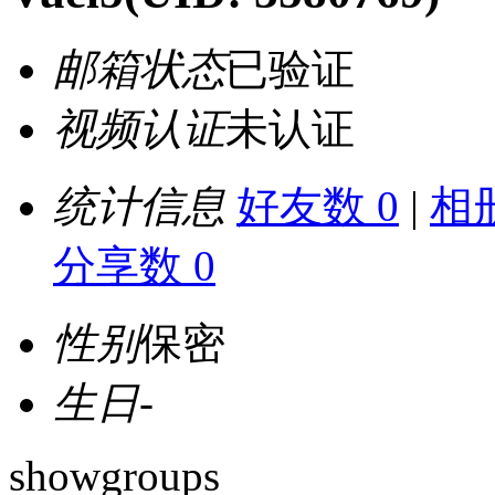
邮箱状态
已验证
视频认证
未认证
统计信息
好友数 0
|
相册
分享数 0
性别
保密
生日
-
showgroups