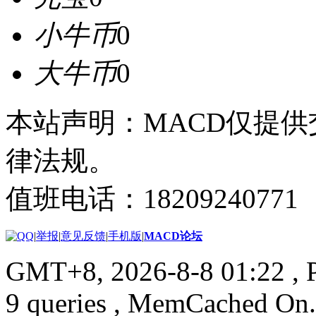
小牛币
0
大牛币
0
本站声明：MACD仅提
律法规。
值班电话：18209240771
|
举报
|
意见反馈
|
手机版
|
MACD论坛
GMT+8, 2026-8-8 01:22
, 
9 queries , MemCached On.