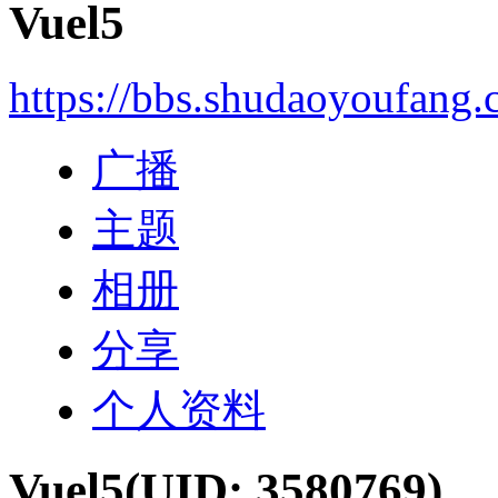
Vuel5
https://bbs.shudaoyoufang
广播
主题
相册
分享
个人资料
Vuel5
(UID: 3580769)