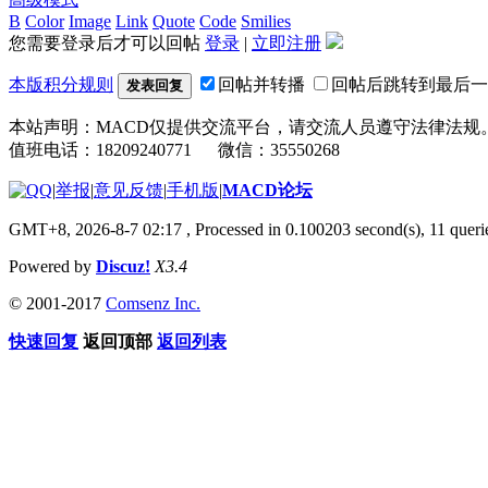
B
Color
Image
Link
Quote
Code
Smilies
您需要登录后才可以回帖
登录
|
立即注册
本版积分规则
回帖并转播
回帖后跳转到最后一
发表回复
本站声明：MACD仅提供交流平台，请交流人员遵守法律法规
值班电话：18209240771 微信：35550268
|
举报
|
意见反馈
|
手机版
|
MACD论坛
GMT+8, 2026-8-7 02:17
, Processed in 0.100203 second(s), 11 que
Powered by
Discuz!
X3.4
© 2001-2017
Comsenz Inc.
快速回复
返回顶部
返回列表