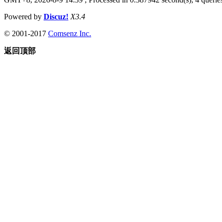
Powered by
Discuz!
X3.4
© 2001-2017
Comsenz Inc.
返回顶部