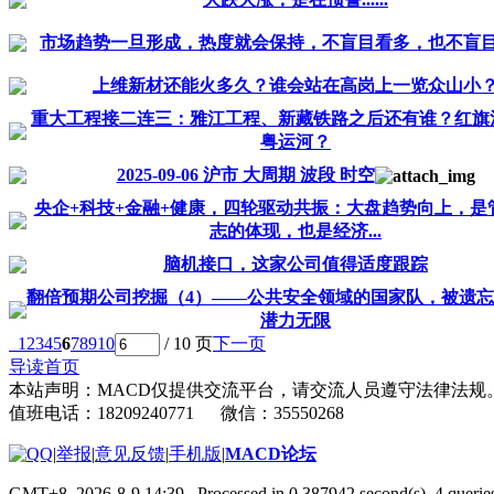
市场趋势一旦形成，热度就会保持，不盲目看多，也不盲
上维新材还能火多久？谁会站在高岗上一览众山小
重大工程接二连三：雅江工程、新藏铁路之后还有谁？红旗
粤运河？
2025-09-06 沪市 大周期 波段 时空
央企+科技+金融+健康，四轮驱动共振：大盘趋势向上，是
志的体现，也是经济...
脑机接口，这家公司值得适度跟踪
翻倍预期公司挖掘（4）——公共安全领域的国家队，被遗
潜力无限
1
2
3
4
5
6
7
8
9
10
/ 10 页
下一页
导读首页
本站声明：MACD仅提供交流平台，请交流人员遵守法律法规
值班电话：18209240771 微信：35550268
|
举报
|
意见反馈
|
手机版
|
MACD论坛
GMT+8, 2026-8-9 14:39
, Processed in 0.387942 second(s), 4 quer