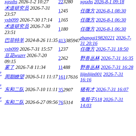
xgsxhs
2026-1-2 10:27
22
3280
xgsxhs
2026-8-1 09:18
术道研究员
2026-7-31
1
245
任微方
2026-8-1 08:30
23:57
yxb099
2026-7-30 17:14
1
165
任微方
2026-8-1 06:30
术道研究员
2026-7-30
1
180
任微方
2026-8-1 06:30
23:51
zhangqi19820221
2026-7-
巴菲特羊
2024-8-26 11:35
413
385947
31 20:16
yxb099
2026-7-31 15:57
1
237
任微方
2026-7-31 18:50
豆花wuzrr
2026-7-20
2
262
野兽丛林
2026-7-31 16:35
09:15
雾了
2026-7-8 11:34
11
488
野兽丛林
2026-7-31 16:28
究
lijinlijin001
2026-7-31
周期瞭望
2026-5-11 11:17
161
17616
16:16
究
东和二队
2026-7-10 11:11
猪有才
2026-7-31 16:07
35
2907
究
鬼股子518
2026-7-31
东和二队
2026-6-27 09:56
76
5314
14:03