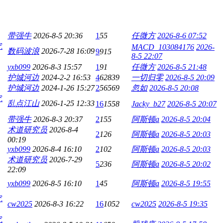
带强牛
2026-8-5 20:36
1
55
任微方
2026-8-6 07:52
究
MACD_103084176
2026-
数码波浪
2026-7-28 16:09
9
915
8-5 22:07
yxb099
2026-8-3 15:57
1
91
任微方
2026-8-5 21:48
护城河边
2024-2-2 16:53
4
62839
一切归零
2026-8-5 20:09
护城河边
2024-1-26 15:27
2
56569
忽如
2026-8-5 20:08
究
乱点江山
2026-1-25 12:33
16
1558
Jacky_b27
2026-8-5 20:07
带强牛
2026-8-3 20:37
2
155
阿斯顿a
2026-8-5 20:04
术道研究员
2026-8-4
2
126
阿斯顿a
2026-8-5 20:03
00:19
yxb099
2026-8-4 16:10
2
102
阿斯顿a
2026-8-5 20:03
术道研究员
2026-7-29
5
236
阿斯顿a
2026-8-5 20:02
22:09
yxb099
2026-8-5 16:10
1
45
阿斯顿a
2026-8-5 19:55
究
cw2025
2026-8-3 16:22
16
1052
cw2025
2026-8-5 19:35
究